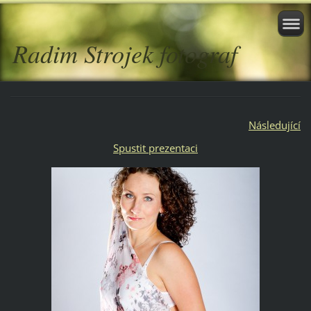
Radim Strojek fotograf
Následující
Spustit prezentaci