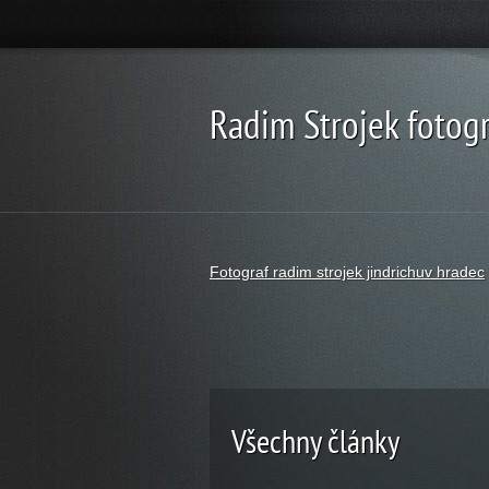
Radim Strojek fotogr
Fotograf radim strojek jindrichuv hradec
Všechny články