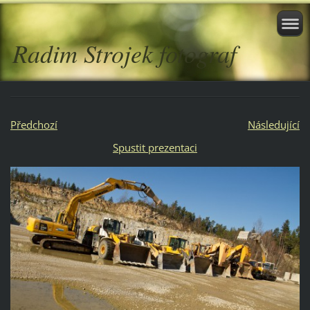
Radim Strojek fotograf
Předchozí
Následující
Spustit prezentaci