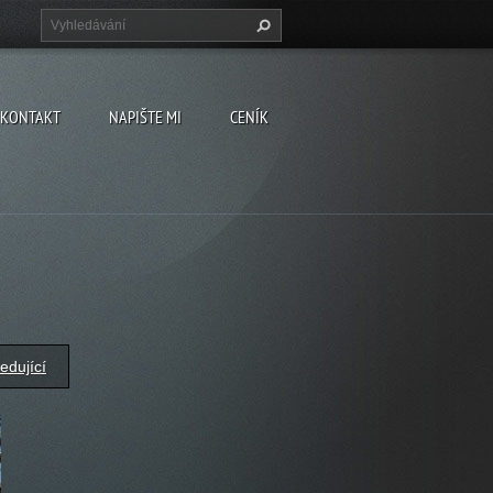
KONTAKT
NAPIŠTE MI
CENÍK
edující