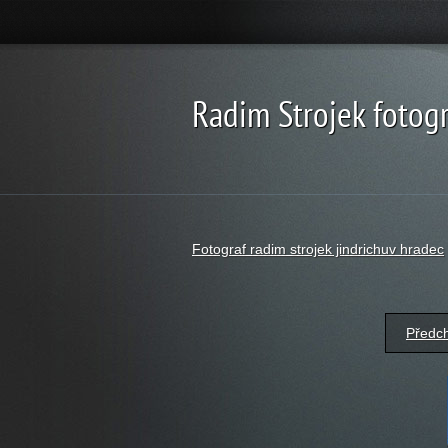
Radim Strojek fotogr
Fotograf radim strojek jindrichuv hradec
Předc