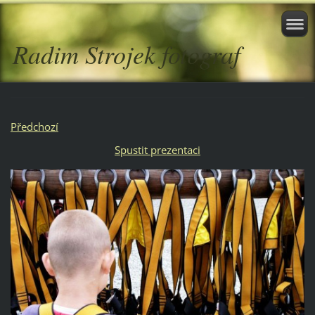
Radim Strojek fotograf
Předchozí
Spustit prezentaci