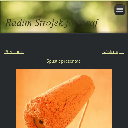
Radim Strojek fotograf
Předchozí
Následující
Spustit prezentaci