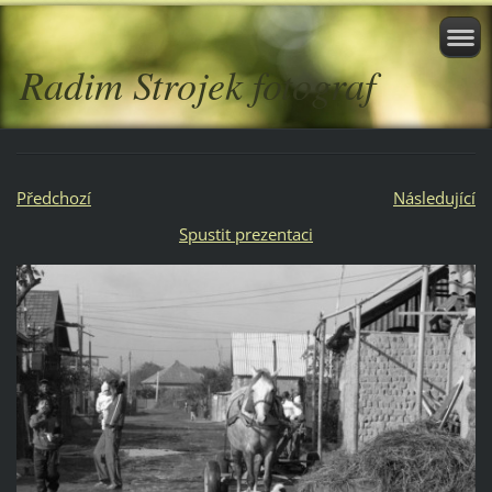
Radim Strojek fotograf
Předchozí
Následující
Spustit prezentaci