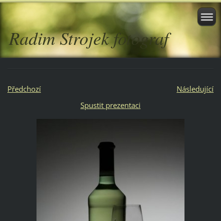
Radim Strojek fotograf
Předchozí
Následující
Spustit prezentaci