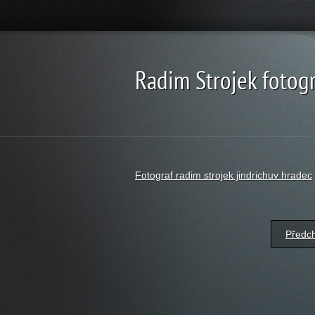
Radim Strojek fotogr
Fotograf radim strojek jindrichuv hradec
Předc