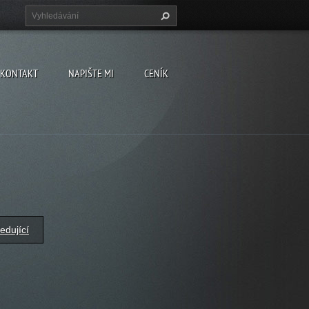
KONTAKT
NAPIŠTE MI
CENÍK
edující