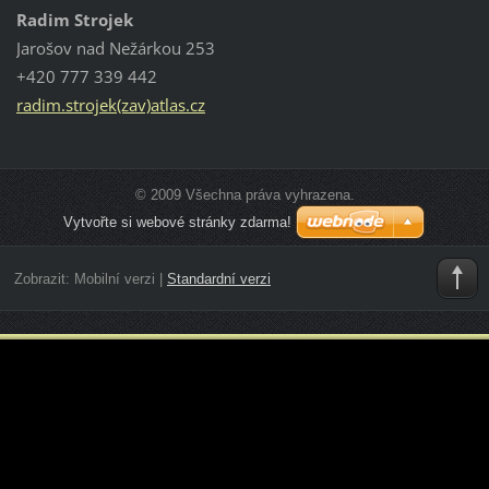
Radim Strojek
Jarošov nad Nežárkou 253
+420 777 339 442
radim.strojek(zav)atlas.cz
© 2009 Všechna práva vyhrazena.
Vytvořte si webové stránky zdarma!
Zobrazit:
Mobilní verzi
|
Standardní verzi