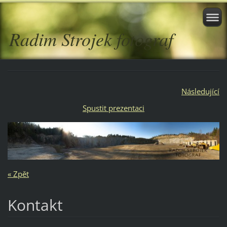
Radim Strojek fotograf
Následující
Spustit prezentaci
« Zpět
Kontakt